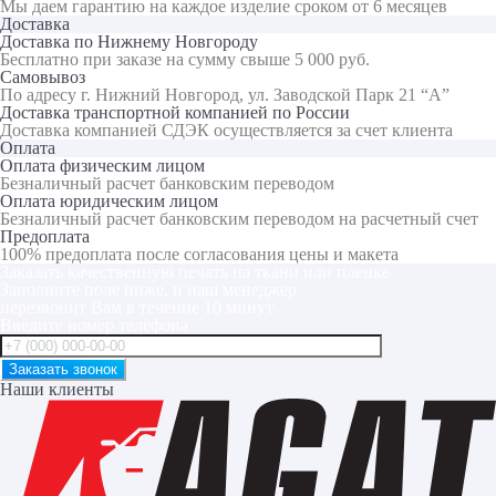
Мы даем гарантию на каждое изделие сроком от 6 месяцев
Доставка
Доставка по Нижнему Новгороду
Бесплатно при заказе на сумму свыше 5 000 руб.
Самовывоз
По адресу г. Нижний Новгород, ул. Заводской Парк 21 “А”
Доставка транспортной компанией по России
Доставка компанией СДЭК осуществляется за счет клиента
Оплата
Оплата физическим лицом
Безналичный расчет банковским переводом
Оплата юридическим лицом
Безналичный расчет банковским переводом на расчетный счет
Предоплата
100% предоплата после согласования цены и макета
Заказать качественную печать на ткани или пленке
Заполните поле ниже, и наш менеджер
перезвонит Вам в течение 10 минут
Введите номер телефона
Наши клиенты