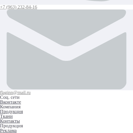
+7 (963) 232-84-16
flaginn@mail.ru
Соц. сети
Вконтакте
Компания
Продукция
Ткани
Контакты
Продукция
Реклама