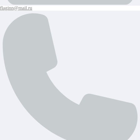
flaginn@mail.ru