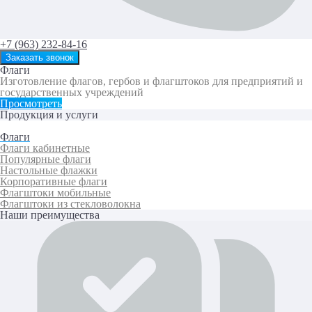
+7 (963) 232-84-16
Заказать звонок
Флаги
Изготовление флагов, гербов и флагштоков для предприятий и
государственных учреждений
Просмотреть
Продукция и услуги
Флаги
Флаги кабинетные
Популярные флаги
Настольные флажки
Корпоративные флаги
Флагштоки мобильные
Флагштоки из стекловолокна
Наши преимущества