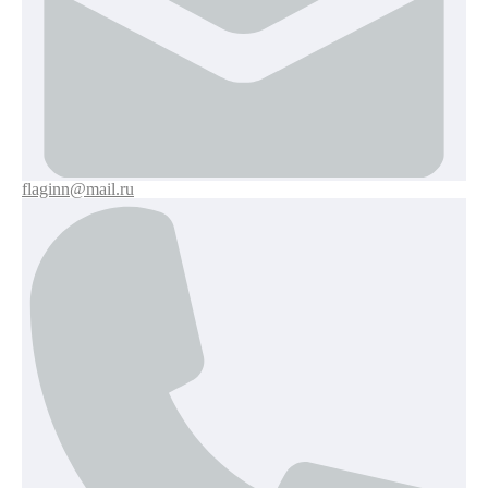
flaginn@mail.ru