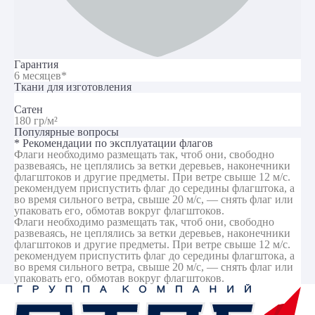
Гарантия
6 месяцев*
Ткани для изготовления
Сатен
180 гр/м²
Популярные вопросы
* Рекомендации по эксплуатации флагов
Флаги необходимо размещать так, чтоб они, свободно
развеваясь, не цеплялись за ветки деревьев, наконечники
флагштоков и другие предметы. При ветре свыше 12 м/с.
рекомендуем приспустить флаг до середины флагштока, а
во время сильного ветра, свыше 20 м/с, — снять флаг или
упаковать его, обмотав вокруг флагштоков.
Флаги необходимо размещать так, чтоб они, свободно
развеваясь, не цеплялись за ветки деревьев, наконечники
флагштоков и другие предметы. При ветре свыше 12 м/с.
рекомендуем приспустить флаг до середины флагштока, а
во время сильного ветра, свыше 20 м/с, — снять флаг или
упаковать его, обмотав вокруг флагштоков.