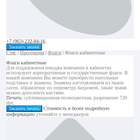
+7 (963) 232-84-16
Заказать звонок
Стяг
/
Продукция
/
Флаги
/
Флаги кабинетные
Флаги кабинетные
Для поддержания имиджа компании в кабинетах
используют корпоративные и государственные флаги. В
нашей компании Вы можете приобрести напольные
подставки и знамена. Знамена изготавливаем из ткани
сатен, обрамление по периметру бахромой, также знамя
можно дополнить кистями.
Печать:
сублимационная полноцветная, разрешение 720
dpi;
Стоимость и более подробную
Заказать печать
информацию
уточняйте у менеджеров