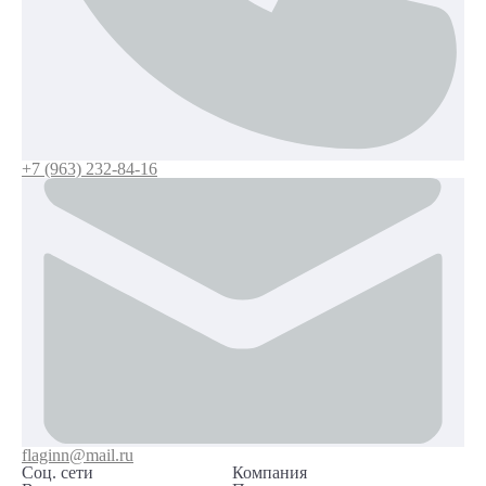
+7 (963) 232-84-16
flaginn@mail.ru
Соц. сети
Компания