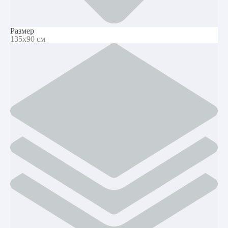
Размер
135х90 см